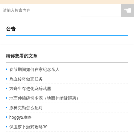
☚
公告
猜你想看的文章
春节期间如何在家纪念亲人
热血传奇做完任务
方舟生存进化麻醉武器
地面伸缩缝切多深（地面伸缩缝距离）
原神克勤怎么配对
hoggy2攻略
保卫萝卜游戏攻略39