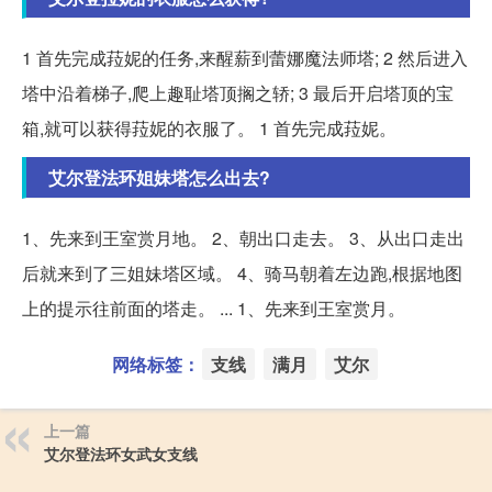
1 首先完成菈妮的任务,来醒薪到蕾娜魔法师塔; 2 然后进入
塔中沿着梯子,爬上趣耻塔顶搁之轿; 3 最后开启塔顶的宝
箱,就可以获得菈妮的衣服了。 1 首先完成菈妮。
艾尔登法环姐妹塔怎么出去?
1、先来到王室赏月地。 2、朝出口走去。 3、从出口走出
后就来到了三姐妹塔区域。 4、骑马朝着左边跑,根据地图
上的提示往前面的塔走。 ... 1、先来到王室赏月。
网络标签：
支线
满月
艾尔
上一篇
艾尔登法环女武女支线