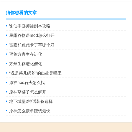
猜你想看的文章
诛仙手游师徒副本攻略
星露谷物语mod怎么打开
雷霆和跑跑卡丁车哪个好
蛮荒方舟生存进化
方舟生存进化催化
“况是莱儿绣斧”的出处是哪里
原神npc石头怎么找
原神草链子怎么解开
地下城堡2神话装备选择
原神怎么接单赚钱最快