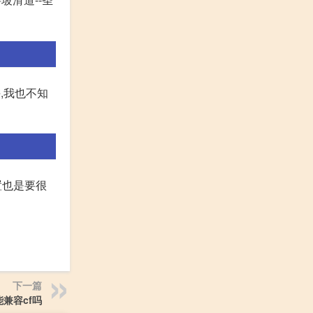
,我也不知
置也是要很
下一篇
能兼容cf吗