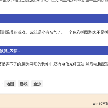
款能感受到温暖的游戏。 应该是小有名气了。一个色彩拼图游戏,不是拼
_装信...
万是弄不了的,因为网吧的装修中,还有电信光纤直达,然后电脑配
：
地图
游戏
金沙
win10不