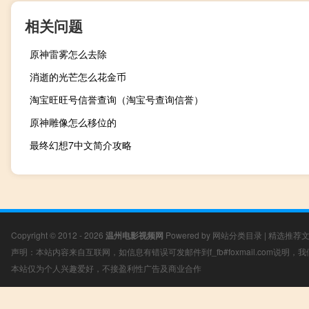
相关问题
原神雷雾怎么去除
消逝的光芒怎么花金币
淘宝旺旺号信誉查询（淘宝号查询信誉）
原神雕像怎么移位的
最终幻想7中文简介攻略
Copyright © 2012 - 2026
温州电影视频网
Powered by
网站分类目录
|
精选推荐
声明：本站内容来自互联网，如信息有错误可发邮件到f_fb#foxmail.com说明
本站仅为个人兴趣爱好，不接盈利性广告及商业合作