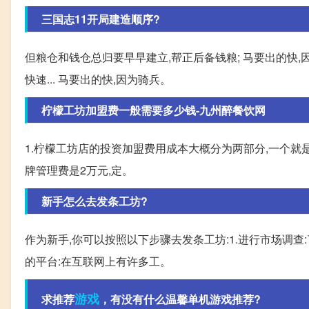
三国志11开局建造顺序?
但粮仓和钱仓总归要早早建立,帮正后备钱粮; 马要出的快,
快速... 马要出的快,因为骑兵。
柠檬工坊加盟费一般需要多少钱-九州醉餐饮网
1.柠檬工坊店的投资加盟费用成本大概分为两部分,一个
牌管理费是2万元,定。
新手怎么去发条工坊?
作为新手,你可以按照以下步骤去发条工坊:1.进行市场调查
的平台:在互联网上有许多工。
游戏
求推荐
，有没有什么温馨单机游戏推荐?