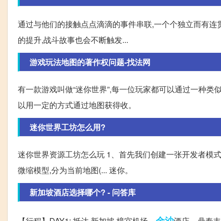
通过与他们的接触点点滴滴的事件串联,一个个独立而有连
的提升,战斗故事也会不断触发...
游戏玩法地图的著作权问题-找法网
有一款游戏叫做“迷你世界”,每一位玩家都可以通过一种类
以用一定的方式通过地图获得收。
迷你世界工坊怎么用?
迷你世界资源工坊怎么玩 1、首先我们创建一张开发者模式
微缩模型,分为当前地图(... 迷你。
新加坡酒店选择哪个? - 问答库
金沙
【行程】DAY1: 抵达 新加坡 樟宜机场—
酒店—鼎泰丰-