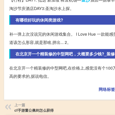
淘沙节庆酒店DAY3:圣淘沙水上探。
有哪些好玩的休闲类游戏?
补一弹上次没说完的休闲游戏集合。 I Love Hue 一
道该怎么形容,就是那啥,拼出... 2。
在北京开一个精装修的中型网吧，大概要多少钱?_装修预算
在北京开一个精装修的中型网吧,在价格上,感觉没有个100
高的要求的,据说电信。
网络标签
上一篇
cf手游董公佩剑怎么获得