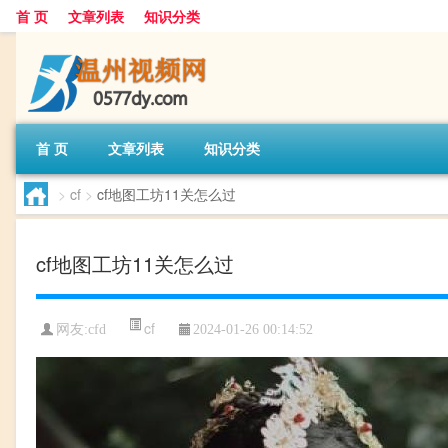
首 页
文章列表
知识分类
首 页
文章列表
知识分类
>
cf
>
cf地图工坊11关怎么过
cf地图工坊11关怎么过
cf
网友:
cfd
2024-01-26 00:14:52