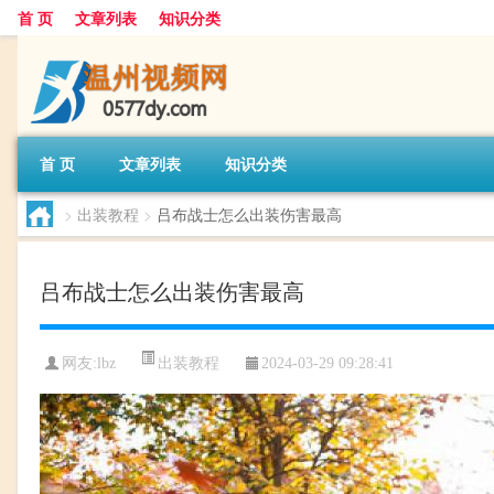
首 页
文章列表
知识分类
首 页
文章列表
知识分类
>
出装教程
>
吕布战士怎么出装伤害最高
吕布战士怎么出装伤害最高
出装教程
网友:
lbz
2024-03-29 09:28:41