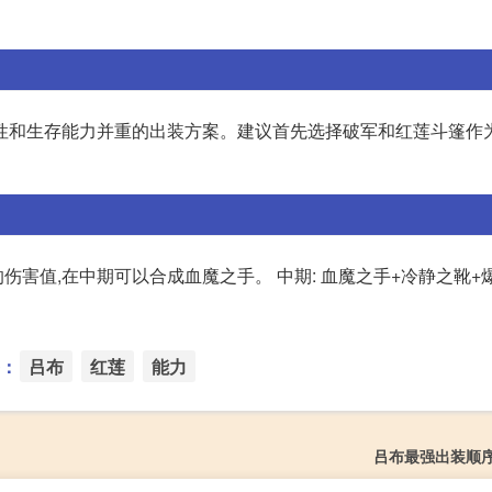
性和生存能力并重的出装方案。建议首先选择破军和红莲斗篷作为
伤害值,在中期可以合成血魔之手。 中期: 血魔之手+冷静之靴+
：
吕布
红莲
能力
吕布最强出装顺