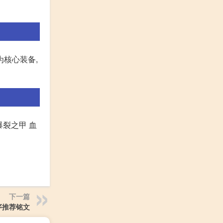
核心装备,
爆裂之甲 血
下一篇
序推荐铭文