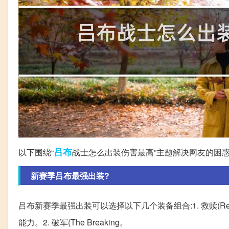
吕布
以下围绕“
战士怎么出装伤害最高”主题解决网友的困
新赛季吕布最强出装?
吕布新赛季最强出装可以选择以下几个装备组合:1. 救赎(Re
能力。2. 破军(The Breaking。