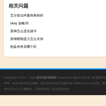
相关问题
艾尔登法环最简单刺剑
okay 攻略35
原神怎么进去抽卡
原神限制进入怎么关掉
热血传奇买哪个区
Copyright © 2012 - 2026
温州电影视频网
Powered by
网站分类目录
|
精选推荐
声明：本站内容来自互联网，如信息有错误可发邮件到f_fb#foxmail.com说明
本站仅为个人兴趣爱好，不接盈利性广告及商业合作