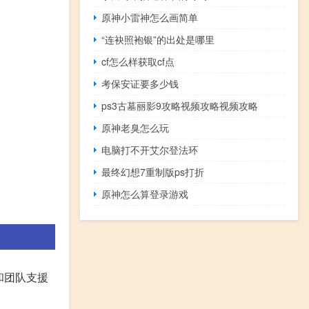
原神小雷神怎么画简单
“连袂照袍银”的出处是哪里
cf怎么样获取cf点
考保安证要多少钱
ps3古墓丽影9攻略视频攻略视频攻略
原神老臭怎么玩
电脑打不开艾尔登法环
最终幻想7重制版ps打折
原神怎么算登录游戏
和团队支援