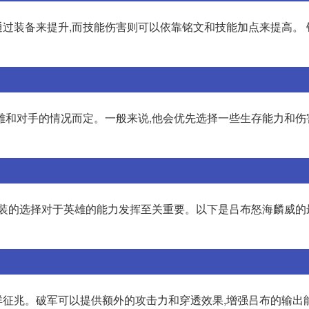
过装备来提升,而技能伤害则可以依靠铭文和技能加点来提高。 
雄和对手的情况而定。一般来说,他会优先选择一些生存能力和伤
出装的选择对于英雄的能力发挥至关重要。以下是吕布怒海麟威的
征兆。破军可以提供额外的攻击力和穿透效果,增强吕布的输出能