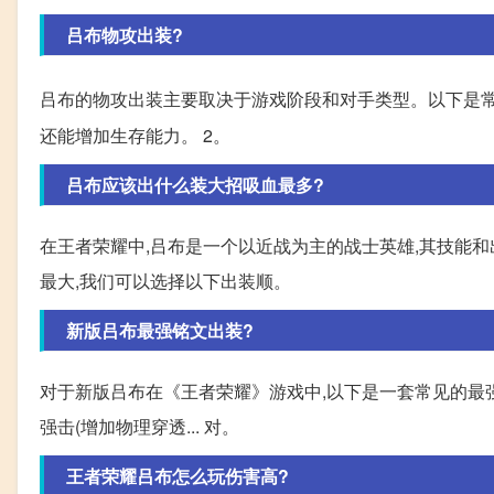
吕布物攻出装?
吕布的物攻出装主要取决于游戏阶段和对手类型。以下是常见
还能增加生存能力。 2。
吕布应该出什么装大招吸血最多?
在王者荣耀中,吕布是一个以近战为主的战士英雄,其技能
最大,我们可以选择以下出装顺。
新版吕布最强铭文出装?
对于新版吕布在《王者荣耀》游戏中,以下是一套常见的最强铭文和
强击(增加物理穿透... 对。
王者荣耀吕布怎么玩伤害高?