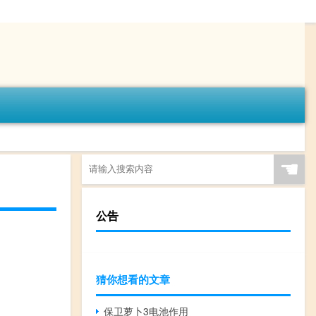
☚
公告
猜你想看的文章
保卫萝卜3电池作用