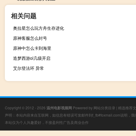
相关问题
奥拉星怎么玩方舟生存进化
原神客服怎么封号
原神中怎么卡到海里
造梦西游ol几级开启
艾尔登法环 异常
Copyright © 2012 - 2026
温州电影视频网
Powered by
网站分类目录
|
精选推荐
声明：本站内容来自互联网，如信息有错误可发邮件到f_fb#foxmail.com说明
本站仅为个人兴趣爱好，不接盈利性广告及商业合作