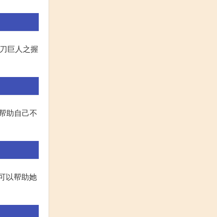
野刀巨人之握
来帮助自己不
可以帮助她