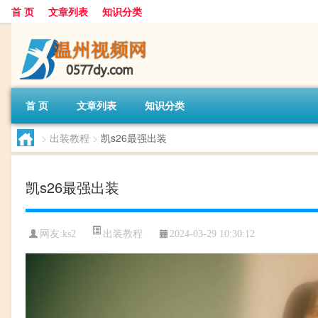
首 页
文章列表
知识分类
首 页
文章列表
知识分类
>
出装教程
>
凯s26最强出装
凯s26最强出装
出装教程
网友:
ks2
2024-03-29 10:30:12