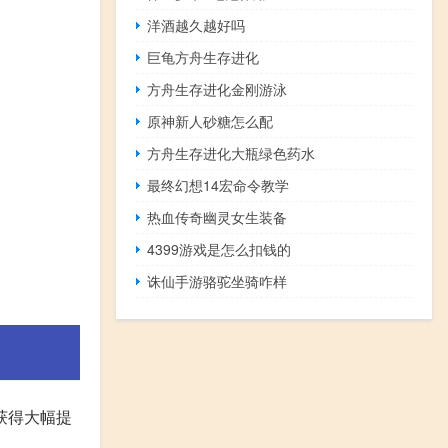
洋酒越久越好吗
巨龟方舟生存进化
方舟生存进化金刚游泳
原神新人砂糖怎么配
方舟生存进化大瓶绿色药水
最终幻想14宏命令教学
热血传奇幽灵女生装备
4399游戏是怎么扣钱的
诛仙手游骆驼坐骑咋样
获得大幅提