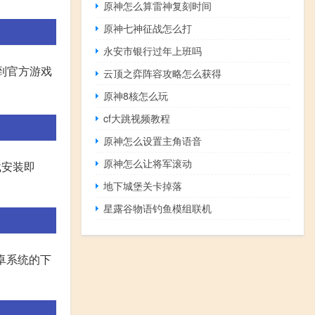
原神怎么算雷神复刻时间
原神七神征战怎么打
永安市银行过年上班吗
到官方游戏
云顶之弈阵容攻略怎么获得
原神8核怎么玩
cf大跳视频教程
原神怎么设置主角语音
原神怎么让将军滚动
载安装即
地下城堡关卡掉落
星露谷物语钓鱼模组联机
安卓系统的下