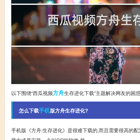
方舟
以下围绕“西瓜视频
生存进化下载”主题解决网友的困
手机
怎么下载
版方舟生存进化?
手机版《方舟:生存进化》是很难下载的,而且需要很高的配置