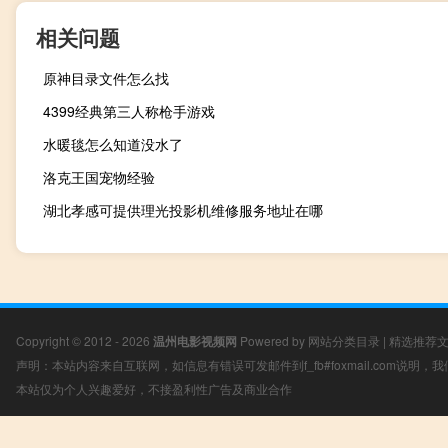
相关问题
原神目录文件怎么找
4399经典第三人称枪手游戏
水暖毯怎么知道没水了
洛克王国宠物经验
湖北孝感可提供理光投影机维修服务地址在哪
Copyright © 2012 - 2026
温州电影视频网
Powered by
网站分类目录
|
精选推荐
声明：本站内容来自互联网，如信息有错误可发邮件到f_fb#foxmail.com说明
本站仅为个人兴趣爱好，不接盈利性广告及商业合作