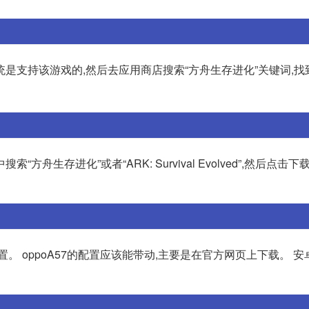
是支持该游戏的,然后去应用商店搜索“方舟生存进化”关键词,找
生存进化”或者“ARK: Survival Evolved”,然后点击下
。 oppoA57的配置应该能带动,主要是在官方网页上下载。 