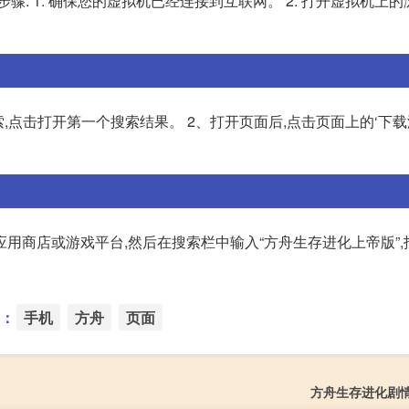
: 1. 确保您的虚拟机已经连接到互联网。 2. 打开虚拟机上的
,点击打开第一个搜索结果。 2、打开页面后,点击页面上的‘下载
用商店或游戏平台,然后在搜索栏中输入“方舟生存进化上帝版”,
：
手机
方舟
页面
方舟生存进化剧