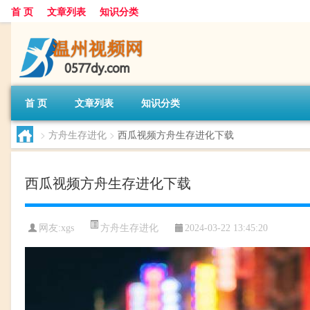
首 页
文章列表
知识分类
首 页
文章列表
知识分类
>
方舟生存进化
>
西瓜视频方舟生存进化下载
西瓜视频方舟生存进化下载
方舟生存进化
网友:
xgs
2024-03-22 13:45:20