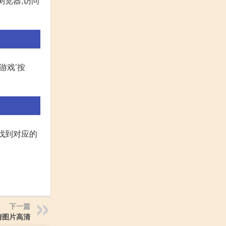
浏览器,访问
游戏’按
找到对应的
下一篇
情图片高清