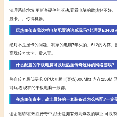
清理系统垃圾,更新各硬件的驱动,看看电脑的散热好不好。
显卡。。你得机器。
玩热血传奇我这样电脑配置讷讷感玩吗?处理器E3400 @2.6
绝对不是显卡的问题。我家的电脑7年买的。512的内存
高玩传奇太卡。后来官。
什么配置的平板电脑可以玩热血传奇这样的网络游戏?
热血传奇最低要求 CPU:奔腾III(赛扬)600Mhz 内存:256
能玩吧 现在的平板电脑一般都。
在热血传奇中，战士最好的一套装备该怎么搭配?一定
谢谢邀请!在热血传奇中,战士是拥有最高爆发的职业,可以瞬间