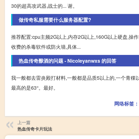
30的超高攻武器,战士的... 谢。
做传奇私服需要什么服务器配置?
推荐配置:cpu主频2G以上,内存2G以上,160G以上硬盘,操
收费的杀毒软件或防火墙,具体...
热血传奇酿酒的问题 - Nicoleyanwxs 的回答
我一般都去雷炎殿打材料,一般都是品质5以上的,一个青稞
最高的是63°。最好。
网络标签：
上一篇
热血传奇卡片玩法