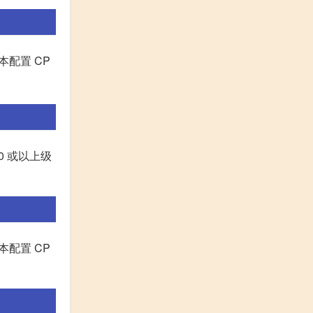
本配置 CP
660 或以上级
本配置 CP