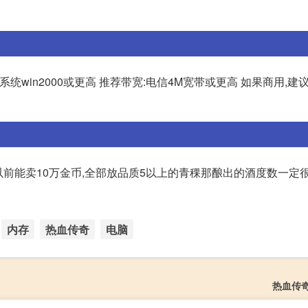
作系统win2000或更高 推荐带宽:电信4M宽带或更高 如果商用,
以前能卖10万金币,全部放品质5以上的青稞那酿出的酒度数一定很
内存
热血传奇
电脑
热血传