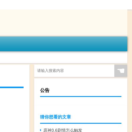
☚
公告
猜你想看的文章
原神3.6剧情怎么触发