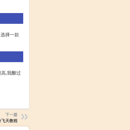
建议选择一款
高,我酿过
下一篇
奇飞天教程