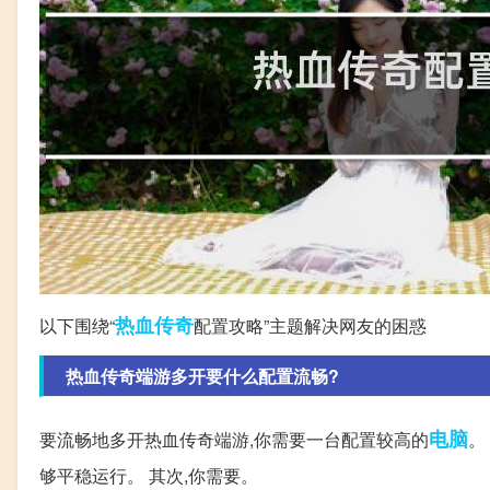
热血传奇
以下围绕“
配置攻略”主题解决网友的困惑
热血传奇端游多开要什么配置流畅?
电脑
要流畅地多开热血传奇端游,你需要一台配置较高的
。
够平稳运行。 其次,你需要。