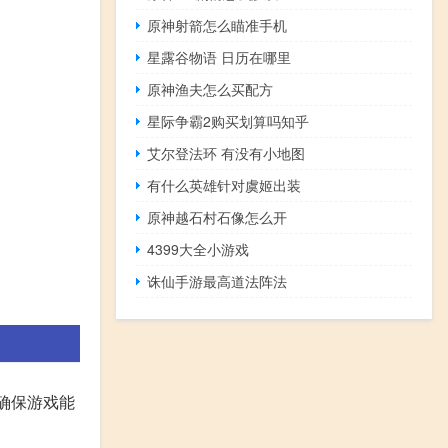
原神射箭怎么瞄准手机
星露谷物语 日历在哪里
原神渔夫怎么买配方
星际争霸2购买划算吗知乎
艾尔登法环 有没有小地图
有什么英雄针对虞姬出装
原神越石村石像怎么开
4399大全小游戏
诛仙手游最高道法阵法
以确保游戏能