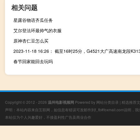
相关问题
星露谷物语齐瓜任务
艾尔登法环最帅气的衣服
原神杏仁豆怎么买
春节回家能回去玩吗
Copyright © 2012 - 2026
温州电影视频网
Powered by
网站分类目录
|
精选推荐
声明：本站内容来自互联网，如信息有错误可发邮件到f_fb#foxmail.com说明
本站仅为个人兴趣爱好，不接盈利性广告及商业合作