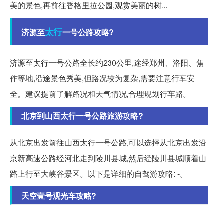
美的景色,再前往香格里拉公园,观赏美丽的树...
太行
济源至
一号公路攻略?
济源至太行一号公路全长约230公里,途经郑州、洛阳、焦
作等地,沿途景色秀美,但路况较为复杂,需要注意行车安
全。建议提前了解路况和天气情况,合理规划行车路。
北京到山西太行一号公路旅游攻略?
从北京出发前往山西太行一号公路,可以选择从北京出发沿
京新高速公路经河北走到陵川县城,然后经陵川县城顺着山
路上行至大峡谷景区。以下是详细的自驾游攻略: -。
天空壹号观光车攻略?