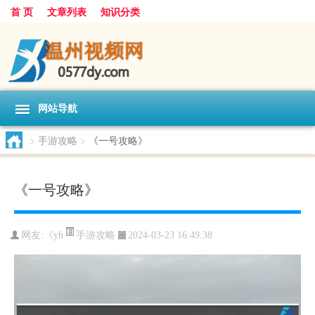
首 页
文章列表
知识分类
网站导航
>
手游攻略
>
《一号攻略》
《一号攻略》
手游攻略
网友:
《yh
2024-03-23 16:49:38