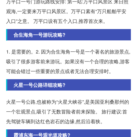
万平口一号门游玩路线安排: 第一站:万平口风景区 来日照
观海,一定要来万平口风景区。万平口素有“万只船舶平安
入口”之意。 万平口设有五个入口,推荐首次来。
合生海角一号游玩攻略?
1. 是需要的。2. 因为合生海角一号是一个著名的旅游景点,
吸引了很多游客前来游玩。如果没有一个合理的攻略,游客
可能会错过一些重要的景点或者无法合理安排时。
火星一号公路详细攻略?
火星一号公路,也被称为“火星大峡谷”,是美国亚利桑那州的
一个壮观景点,吸引了无数冒险者前来探险。 旅行建议:首
先驾驶车辆到达红色岩石的边缘,然后沿着狭。
霞浦东海一号观光道攻略?