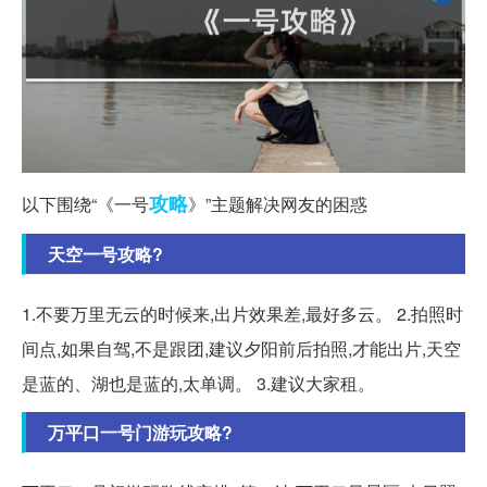
攻略
以下围绕“《一号
》”主题解决网友的困惑
天空一号攻略?
1.不要万里无云的时候来,出片效果差,最好多云。 2.拍照时
间点,如果自驾,不是跟团,建议夕阳前后拍照,才能出片,天空
是蓝的、湖也是蓝的,太单调。 3.建议大家租。
万平口一号门游玩攻略?