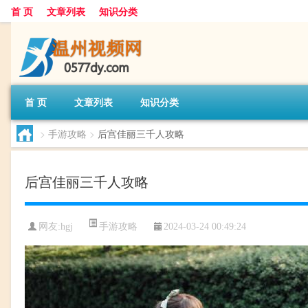
首 页
文章列表
知识分类
首 页
文章列表
知识分类
>
手游攻略
>
后宫佳丽三千人攻略
后宫佳丽三千人攻略
手游攻略
网友:
hgj
2024-03-24 00:49:24