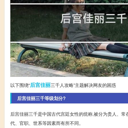
后宫
佳丽
以下围绕“
三千人攻略”主题解决网友的困惑
后宫佳丽三千等级划分?
后宫佳丽三千是中国古代宫廷女性的统称,被分为贵人、常
代、官职、世系等因素而有所不同。