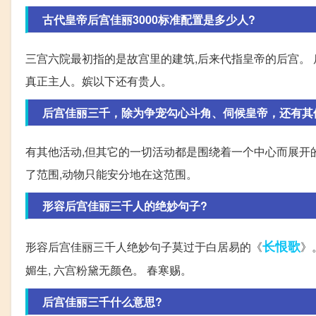
古代皇帝后宫佳丽3000标准配置是多少人?
三宫六院最初指的是故宫里的建筑,后来代指皇帝的后宫。 后
真正主人。嫔以下还有贵人。
后宫佳丽三千，除为争宠勾心斗角、伺候皇帝，还有其
有其他活动,但其它的一切活动都是围绕着一个中心而展开
了范围,动物只能安分地在这范围。
形容后宫佳丽三千人的绝妙句子?
长恨歌
形容后宫佳丽三千人绝妙句子莫过于白居易的《
》
媚生, 六宫粉黛无颜色。 春寒赐。
后宫佳丽三千什么意思?