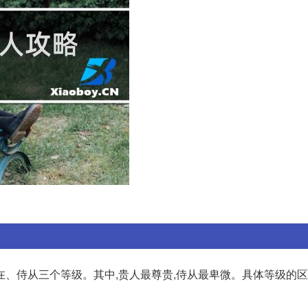
在、侍从三个等级。其中,贵人最尊贵,侍从最卑微。具体等级的