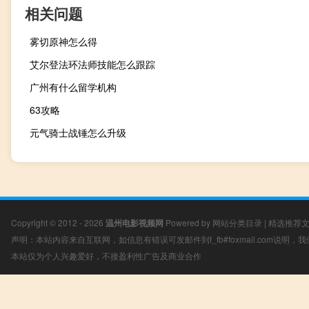
相关问题
雾切原神怎么得
艾尔登法环法师技能怎么跟踪
广州有什么留学机构
63攻略
元气骑士战锤怎么升级
Copyright © 2012 - 2026
温州电影视频网
Powered by
网站分类目录
|
精选推荐
声明：本站内容来自互联网，如信息有错误可发邮件到f_fb#foxmail.com说明
本站仅为个人兴趣爱好，不接盈利性广告及商业合作