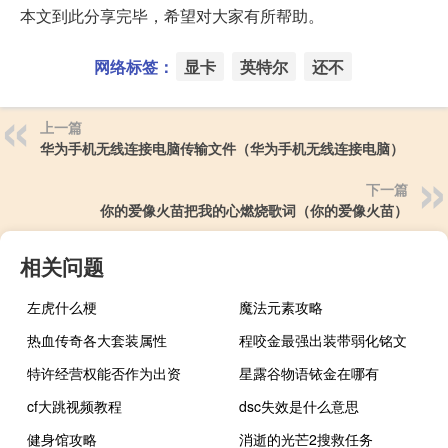
本文到此分享完毕，希望对大家有所帮助。
网络标签：
显卡
英特尔
还不
上一篇
华为手机无线连接电脑传输文件（华为手机无线连接电脑）
下一篇
你的爱像火苗把我的心燃烧歌词（你的爱像火苗）
相关问题
左虎什么梗
魔法元素攻略
热血传奇各大套装属性
程咬金最强出装带弱化铭文
特许经营权能否作为出资
星露谷物语铱金在哪有
cf大跳视频教程
dsc失效是什么意思
健身馆攻略
消逝的光芒2搜救任务