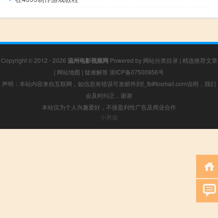
Copyright © 2012 - 2026
温州电影视频网
Powered by
网站分类目录
|
精选推荐文章
|
网站地图
|
疑难解答
浙ICP备07500956号
声明：本站内容来自互联网，如信息有错误可发邮件到f_fb#foxmail.com说明，我们
会及时纠正，谢谢
本站仅为个人兴趣爱好，不接盈利性广告及商业合作
小男孩