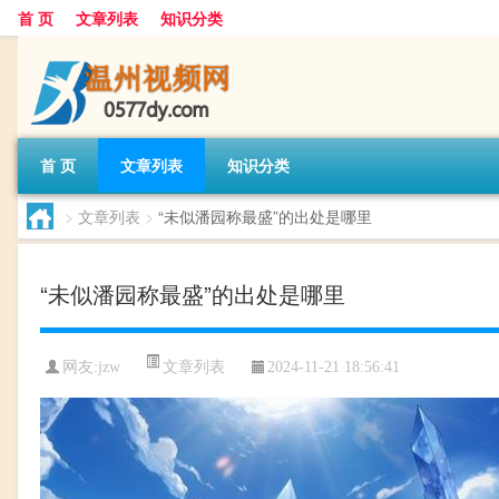
首 页
文章列表
知识分类
首 页
文章列表
知识分类
>
文章列表
>
“未似潘园称最盛”的出处是哪里
“未似潘园称最盛”的出处是哪里
文章列表
网友:
jzw
2024-11-21 18:56:41