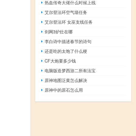
热血传奇大佬什么时候上线
艾尔登法环空气墙任务
艾尔登法环 女巫支线任务
剑网3炉灶在哪
李白诗中描述春节的诗句
还是吃的太饱了什么梗
CF大炮要多少钱
电脑版造梦西游二所有法宝
原神地图泛黄怎么解决
原神中的原石怎么用