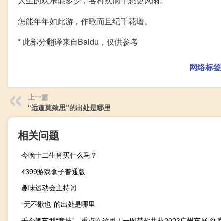
人生的欢乐能多少，各种疾病千愁更风雨。
怎能年年如此游，作歌而且纪千花谱。
* 此部分翻译来自Baidu，仅供参考
网络标签
上一篇
“远道莫致思”的出处是哪里
相关问题
今晚十二生肖买什么马？
4399游戏盒子普通版
趣味运动会主持词
“无不歠也”的出处是哪里