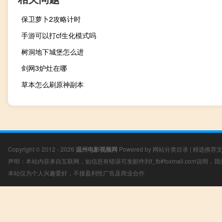
保卫萝卜2攻略计时
手游可以打cf生化模式吗
树洞地下城堡怎么进
剑网3炉灶在哪
草本怎么刷原神副本
Copyright © 2012 - 2026
温州电影视频网
Powered by
网站分类目录
|
精选推荐
声明：本站内容来自互联网，如信息有错误可发邮件到f_fb#foxmail.com说明
本站仅为个人兴趣爱好，不接盈利性广告及商业合作