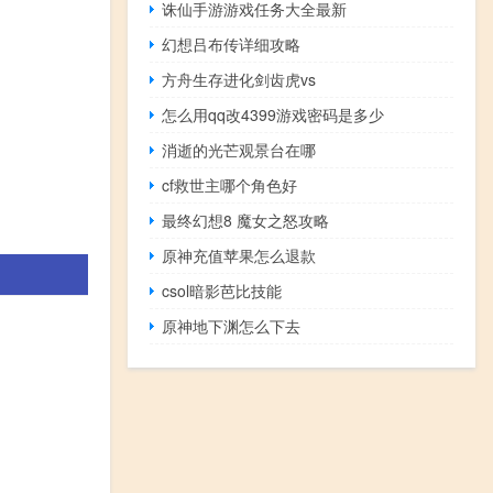
诛仙手游游戏任务大全最新
幻想吕布传详细攻略
方舟生存进化剑齿虎vs
怎么用qq改4399游戏密码是多少
消逝的光芒观景台在哪
cf救世主哪个角色好
最终幻想8 魔女之怒攻略
原神充值苹果怎么退款
csol暗影芭比技能
原神地下渊怎么下去