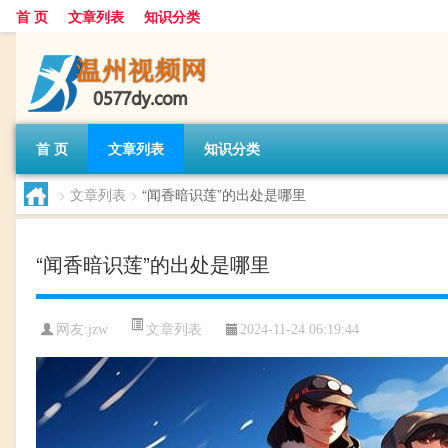
首 页
文章列表
知识分类
首 页
文章列表
知识分类
>
文章列表
>
“闻香暗识莲”的出处是哪里
“闻香暗识莲”的出处是哪里
文章列表
网友:
jzw
2024-11-24 06:19:44