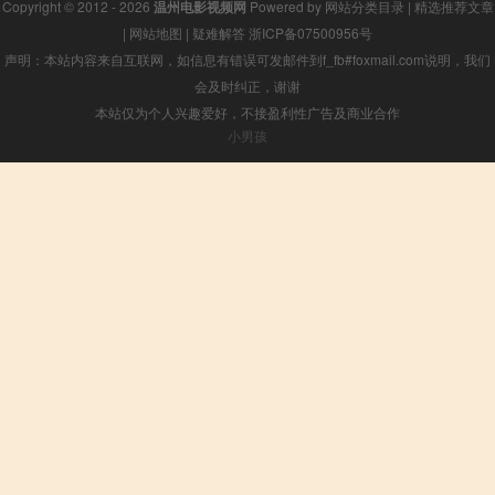
Copyright © 2012 - 2026
温州电影视频网
Powered by
网站分类目录
|
精选推荐文章
|
网站地图
|
疑难解答
浙ICP备07500956号
声明：本站内容来自互联网，如信息有错误可发邮件到f_fb#foxmail.com说明，我们
会及时纠正，谢谢
本站仅为个人兴趣爱好，不接盈利性广告及商业合作
小男孩