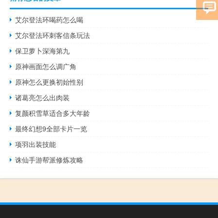
艾尔登法环喝药怎么喝
艾尔登法环刺客信条玩法
保卫萝卜深海第九
原神画面怎么调广角
原神怎么更换初始性别
诸葛亮怎么出肉装
复颜积雪草适合多大年龄
最终幻想9全部卡片一览
项羽出装技能
诛仙手游帮派修炼攻略