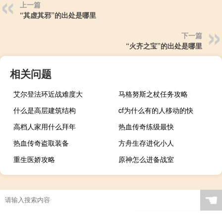
上一篇
“其虚其邪”的出处是哪里
下一篇
“火齐之宝”的出处是哪里
相关问题
艾尔登法环近战难度大
马格努斯之杖任务攻略
什么是高层建筑结构
cf为什么有的人移动的快
高档人家用什么拜年
热血传奇练级最快
热血传奇盗取装备
方舟生存进化小人
重生医娇攻略
原神怎么进备战室
☚