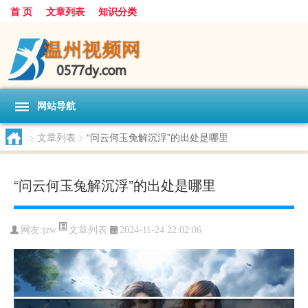
首 页
文章列表
知识分类
网站导航
>
文章列表
>
“问云何玉兔解沉浮”的出处是哪里
“问云何玉兔解沉浮”的出处是哪里
文章列表
网友:
jzw
2024-11-24 22:02:06