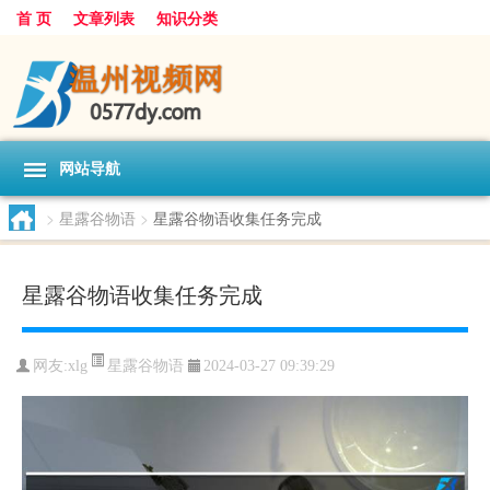
首 页
文章列表
知识分类
网站导航
>
星露谷物语
>
星露谷物语收集任务完成
星露谷物语收集任务完成
星露谷物语
网友:
xlg
2024-03-27 09:39:29