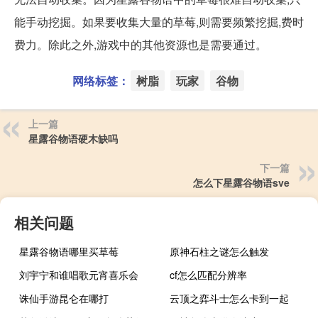
能手动挖掘。如果要收集大量的草莓,则需要频繁挖掘,费时
费力。除此之外,游戏中的其他资源也是需要通过。
网络标签：
树脂
玩家
谷物
上一篇
星露谷物语硬木缺吗
下一篇
怎么下星露谷物语sve
相关问题
星露谷物语哪里买草莓
原神石柱之谜怎么触发
刘宇宁和谁唱歌元宵喜乐会
cf怎么匹配分辨率
诛仙手游昆仑在哪打
云顶之弈斗士怎么卡到一起