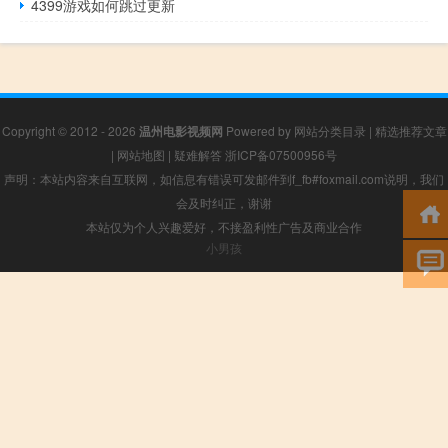
4399游戏如何跳过更新
Copyright © 2012 - 2026
温州电影视频网
Powered by
网站分类目录
|
精选推荐文章
|
网站地图
|
疑难解答
浙ICP备07500956号
声明：本站内容来自互联网，如信息有错误可发邮件到f_fb#foxmail.com说明，我们
会及时纠正，谢谢
本站仅为个人兴趣爱好，不接盈利性广告及商业合作
小男孩