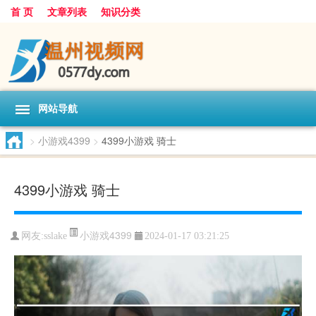
首 页
文章列表
知识分类
网站导航
>
小游戏4399
>
4399小游戏 骑士
4399小游戏 骑士
小游戏4399
网友:
sslake
2024-01-17 03:21:25