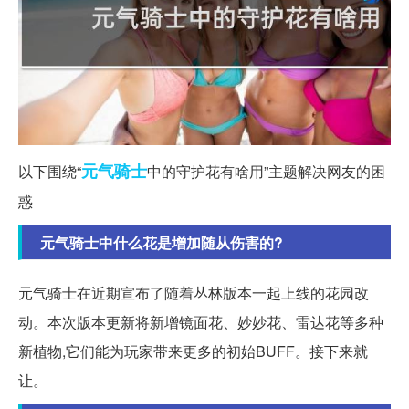
元气
骑士
以下围绕“
中的守护花有啥用”主题解决网友的困
惑
元气骑士中什么花是增加随从伤害的?
元气骑士在近期宣布了随着丛林版本一起上线的花园改
动。本次版本更新将新增镜面花、妙妙花、雷达花等多种
新植物,它们能为玩家带来更多的初始BUFF。接下来就
让。