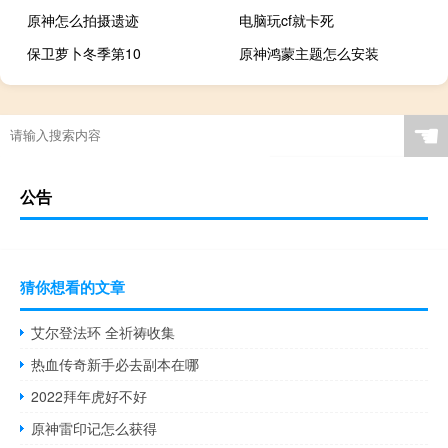
原神怎么拍摄遗迹
电脑玩cf就卡死
保卫萝卜冬季第10
原神鸿蒙主题怎么安装
☚
公告
猜你想看的文章
艾尔登法环 全祈祷收集
热血传奇新手必去副本在哪
2022拜年虎好不好
原神雷印记怎么获得