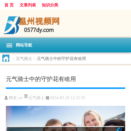
首 页
文章列表
知识分类
网站导航
>
元气骑士
>
元气骑士中的守护花有啥用
元气骑士中的守护花有啥用
元气骑士
网友:
yrr
2024-03-29 12:25:55