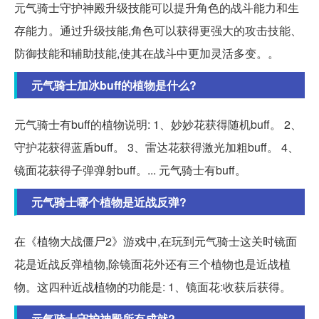
元气骑士守护神殿升级技能可以提升角色的战斗能力和生
存能力。通过升级技能,角色可以获得更强大的攻击技能、
防御技能和辅助技能,使其在战斗中更加灵活多变。。
元气骑士加冰buff的植物是什么?
元气骑士有buff的植物说明: 1、妙妙花获得随机buff。 2、
守护花获得蓝盾buff。 3、雷达花获得激光加粗buff。 4、
镜面花获得子弹弹射buff。... 元气骑士有buff。
元气骑士哪个植物是近战反弹?
在《植物大战僵尸2》游戏中,在玩到元气骑士这关时镜面
花是近战反弹植物,除镜面花外还有三个植物也是近战植
物。这四种近战植物的功能是: 1、镜面花:收获后获得。
元气骑士守护神殿所有成就?