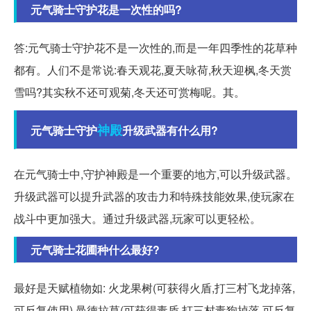
元气骑士守护花是一次性的吗?
答:元气骑士守护花不是一次性的,而是一年四季性的花草种
都有。人们不是常说:春天观花,夏天咏荷,秋天迎枫,冬天赏
雪吗?其实秋不还可观菊,冬天还可赏梅呢。其。
神殿
元气骑士守护
升级武器有什么用?
在元气骑士中,守护神殿是一个重要的地方,可以升级武器。
升级武器可以提升武器的攻击力和特殊技能效果,使玩家在
战斗中更加强大。通过升级武器,玩家可以更轻松。
元气骑士花圃种什么最好?
最好是天赋植物如: 火龙果树(可获得火盾,打三村飞龙掉落,
可反复使用) 曼德拉草(可获得毒盾,打三村毒狗掉落,可反复