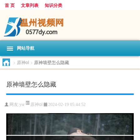
首 页
文章列表
知识分类
网站导航
>
原神ol
>
原神墙壁怎么隐藏
原神墙壁怎么隐藏
原神ol
网友:
ysr
2024-02-19 05:44:52