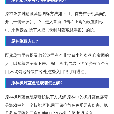
原神录屏时隐藏其他图标方法如下: 1、首先在手机桌面打
开【一键录屏】。 2、进入首页,点击右上角的设置图标。
3、来到设置,接下来把【录制时隐藏悬浮窗】的按。
原神隐藏入口?
既然剧情里有提及,假设这里有个非常狭小的盗洞,盗宝团的
人可以顺着绳子滑下来。 综上所述,层岩巨渊至少有五个入
口,不均匀地分散在各处,这些入口很可能通往。
原神枫丹蓝色隐蔽墙怎么解?
原神枫丹蓝色隐蔽墙按以下方式解 原神中的枫丹蓝色屏障
是游戏中的一个技能,可以用于保护角色免受元素伤害。枫
丹蓝色屏障的开启条件如下: 1.技能升级:枫丹蓝色。