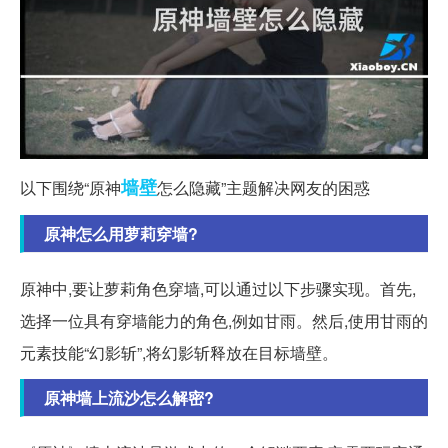
墙壁
以下围绕“原神
怎么隐藏”主题解决网友的困惑
原神怎么用萝莉穿墙?
原神中,要让萝莉角色穿墙,可以通过以下步骤实现。首先,
选择一位具有穿墙能力的角色,例如甘雨。然后,使用甘雨的
元素技能“幻影斩”,将幻影斩释放在目标墙壁。
原神墙上流沙怎么解密?