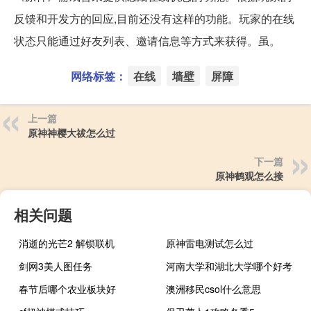
反馈和开发方的回应,目前还没有这样的功能。玩家的在线
状态只能通过好友列表、邀请信息等方式来获得。虽。
网络标签：
在线
墙壁
屏障
上一篇
原神神樱大祓怎么过
下一篇
原神鹤观怎么接
相关问题
消逝的光芒2 解锁联机
原神雷电测试怎么过
剑网3美人图任务
河南大学和湖北大学哪个好考
春节后哪个农业板块好
澳洲移民csol什么意思