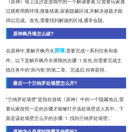
《原神》墙上流沙是游戏中的一个解谜要素,它需要玩家通
过观察周围环境,搜集线索,探索隐藏区域,并解决谜题才能
得以完成。首先,需要找到解谜的区域,通常会隐。
原神枫丹墙怎么破?
屏障
在原神中,要解开枫丹水
,需要完成一系列任务和条
件。以下是解开枫丹水屏障的步骤: 1.首先,你需要完成主
线任务中的“风与歌”的第二章。完成后,你将获得。
最后一个兰纳罗处墙壁怎么开?
"兰纳罗处墙壁"是指在游戏《原神》中的一个隐藏地点,需
要玩家按照一定的步骤才能够打开该处墙壁进入其中。下
面是该处墙壁怎么开的步骤: 1. 找到兰纳罗处墙壁:。
原神怎么录屏时隐藏其他图标?