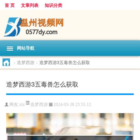
首 页
文章列表
知识分类
网站导航
>
造梦西游
>
造梦西游3五毒兽怎么获取
造梦西游3五毒兽怎么获取
造梦西游
网友:
zlx
2024-03-28 23:55:12