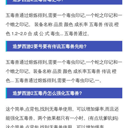
五毒兽通过熔炼得到,需要一个毒虫印记,一个蛇之印记和一
个蟾之印记。 装备名称 品质 颜色 成长率 五毒兽 传说 橙
色 1.2~2.0 合 成 公 式 毒虫... 五毒兽通过。
造梦西游2要号要有传说五毒兽先给?
五毒兽通过熔炼得到,需要一个毒虫印记,一个蛇之印记和一
个蟾之印记。装备名称 品质 颜色 成长率五毒兽 传说 橙
色... 五毒兽通过熔炼得到,需要一个毒虫印记,一。
造梦西游2五毒丹怎么强化五毒兽?
这个简单,点背包,找到无毒单使用。可以增加爆率,而且还
能强化五毒兽。两个效果都只有一小时。(有点坑爹吭妈)
这个简单,点背包,找到无毒单使用。可以增加爆率,。