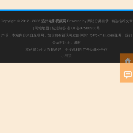
Copyright © 2012 - 2026
温州电影视频网
Powered by
网站分类目录
|
精选推荐文章
|
网站地图
|
疑难解答
浙ICP备07500956号
声明：本站内容来自互联网，如信息有错误可发邮件到f_fb#foxmail.com说明，我们
会及时纠正，谢谢
本站仅为个人兴趣爱好，不接盈利性广告及商业合作
小男孩