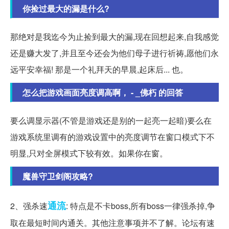
你捡过最大的漏是什么?
那绝对是我迄今为止捡到最大的漏,现在回想起来,自我感觉
还是赚大发了,并且至今还会为他们母子进行祈祷,愿他们永
远平安幸福! 那是一个礼拜天的早晨,起床后... 也。
怎么把游戏画面亮度调高啊， - _佛朽 的回答
要么调显示器(不管是游戏还是别的一起亮一起暗)要么在
游戏系统里调有的游戏设置中的亮度调节在窗口模式下不
明显,只对全屏模式下较有效。如果你在窗。
魔兽守卫剑阁攻略?
通流
2、强杀速
: 特点是不卡boss,所有boss一律强杀掉,争
取在最短时间内通关。其他注意事项并不了解。论坛有速