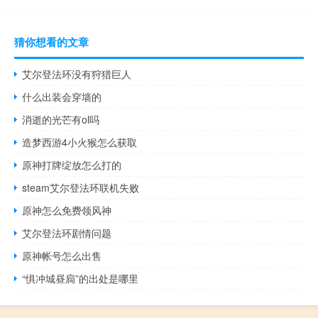
猜你想看的文章
艾尔登法环没有狩猎巨人
什么出装会穿墙的
消逝的光芒有ol吗
造梦西游4小火猴怎么获取
原神打牌绽放怎么打的
steam艾尔登法环联机失败
原神怎么免费领风神
艾尔登法环剧情问题
原神帐号怎么出售
“惧冲城昼扃”的出处是哪里