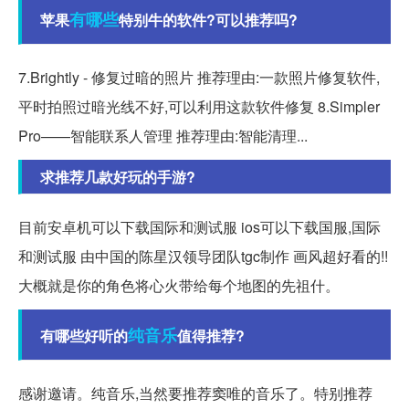
有哪些
苹果
特别牛的软件?可以推荐吗?
7.Brightly - 修复过暗的照片 推荐理由:一款照片修复软件,
平时拍照过暗光线不好,可以利用这款软件修复 8.Simpler
Pro——智能联系人管理 推荐理由:智能清理...
求推荐几款好玩的手游?
目前安卓机可以下载国际和测试服 ios可以下载国服,国际
和测试服 由中国的陈星汉领导团队tgc制作 画风超好看的!!
大概就是你的角色将心火带给每个地图的先祖什。
纯音乐
有哪些好听的
值得推荐?
感谢邀请。纯音乐,当然要推荐窦唯的音乐了。特别推荐