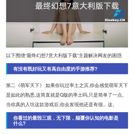
以下围绕“最终幻想7意大利版下载”主题解决网友的困惑
有没有既好玩又有高自由度的手游推荐?
第二《萌军天下》 如果你玩过率土之滨,你会感觉萌军天下
是如此的熟悉,这简直就是Q版的率土吗,只是简单了一点。
当你真的入坑这款游戏后,你会发现他还是有很... 这。
你看过的最毁三观，无下限，颠覆你认知的电影是
什么?