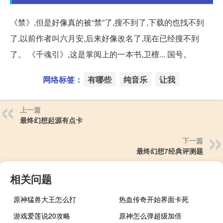
《禁》,但是好像真的被“禁”了,搜不到了,下载的也找不到
了,以前作者叫六月安,后来好像改名了,现在已经搜不到
了。 《千魂引》,这是掌阅上的一本书,卫檀... 国号。
网络标签：
有哪些
纯音乐
让我
上一篇
最终幻想起源有点卡
下一篇
最终幻想7经典评测题
相关问题
原神猛兽大王怎么打
热血传奇开始界面卡死
游戏爱莲说20攻略
原神怎么弹超级加倍