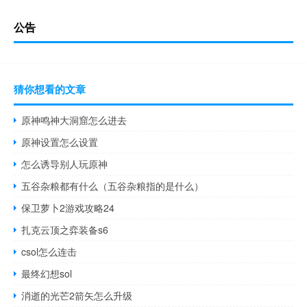
公告
猜你想看的文章
原神鸣神大洞窟怎么进去
原神设置怎么设置
怎么诱导别人玩原神
五谷杂粮都有什么（五谷杂粮指的是什么）
保卫萝卜2游戏攻略24
扎克云顶之弈装备s6
csol怎么连击
最终幻想sol
消逝的光芒2箭矢怎么升级