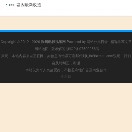
csol基因最新改造
Copyright © 2012 - 2026
温州电影视频网
Powered by
网站分类目录
|
精选推荐文章
|
网站地图
|
疑难解答
浙ICP备07500956号
声明：本站内容来自互联网，如信息有错误可发邮件到f_fb#foxmail.com说明，我们
会及时纠正，谢谢
本站仅为个人兴趣爱好，不接盈利性广告及商业合作
小男孩