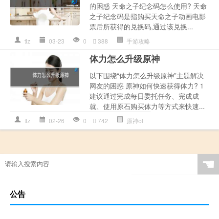
的困惑 天命之子纪念码怎么使用? 天命
之子纪念码是指购买天命之子动画电影
票后所获得的兑换码,通过该兑换...
tlz
03-23
0
388
手游攻略
体力怎么升级原神
以下围绕“体力怎么升级原神”主题解决
网友的困惑 原神如何快速获得体力? 1
建议通过完成每日委托任务、完成成
就、使用原石购买体力等方式来快速...
tlz
02-26
0
742
原神ol
☚
公告