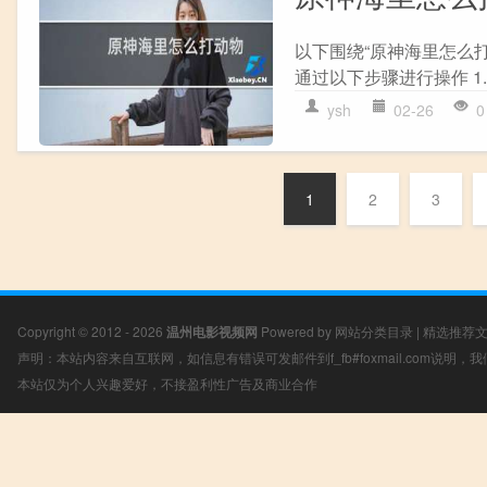
以下围绕“原神海里怎么打
通过以下步骤进行操作 1.
ysh
02-26
0
1
2
3
Copyright © 2012 - 2026
温州电影视频网
Powered by
网站分类目录
|
精选推荐
声明：本站内容来自互联网，如信息有错误可发邮件到f_fb#foxmail.com说明
本站仅为个人兴趣爱好，不接盈利性广告及商业合作