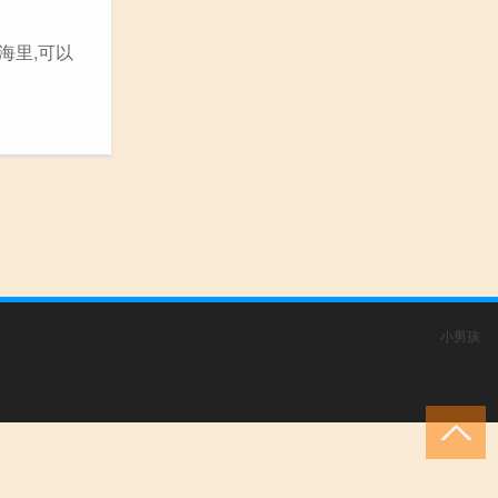
海里,可以
小男孩