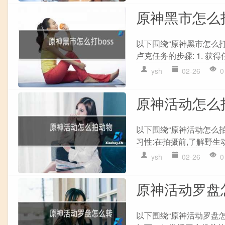
原神黑市怎么打
以下围绕“原神黑市怎么打
卢克任务的步骤: 1. 获得
ysh
02-26
0
原神活动怎么
以下围绕“原神活动怎么拍
习性:在拍摄前,了解野生动
ysh
02-26
0
原神活动罗盘
以下围绕“原神活动罗盘