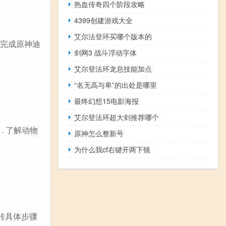
热血传奇四个阶段攻略
4399创建游戏大全
艾尔法登环买哪个版本的
是完成原神迪
剑网3 战斗浮动字体
艾尔登法环龙息技能加点
“名无高与卑”的出处是哪里
最终幻想15电影海报
艾尔登法环超大剑推荐哪个
. 了解动物
原神怎么整新号
为什么我cf右键开两下镜
转具体步骤