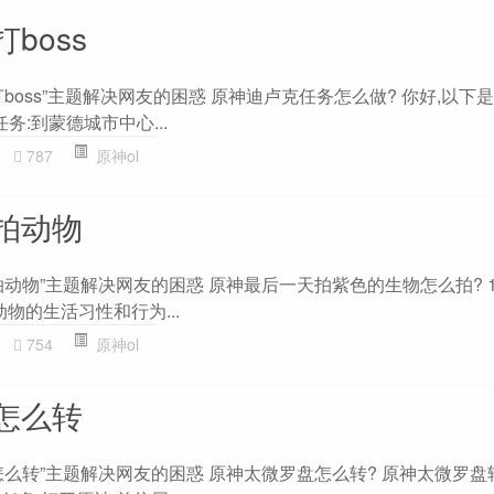
boss
boss”主题解决网友的困惑 原神迪卢克任务怎么做? 你好,以下
任务:到蒙德城市中心...
787
原神ol
拍动物
动物”主题解决网友的困惑 原神最后一天拍紫色的生物怎么拍? 1
物的生活习性和行为...
754
原神ol
怎么转
怎么转”主题解决网友的困惑 原神太微罗盘怎么转? 原神太微罗盘