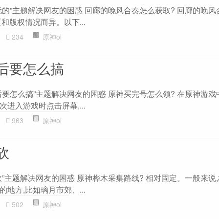
玩的”主题解决网友的困惑 回廊的晚风合奏怎么获取? 回廊的晚风
和版权情况而异。以下...
234
原神ol
后要怎么搞
要怎么搞”主题解决网友的困惑 原神买完号怎么领? 在原神游戏
进入游戏时点击屏幕,...
963
原神ol
砍
”主题解决网友的困惑 原神桦木采集路线? 相对固定。一般来说
地方,比如璃月市郊、...
502
原神ol