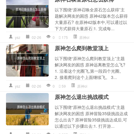
以下围绕“原神召唤全原石怎么获得”主
题解决网友的困惑 原神42版本怎么获得
大量原石? 在原神42版本中,可以通过以
下方式获得大量原石:1. 完成每...
ysz
02-26
0
175
原神ol
原神怎么爬到教堂顶上
以下围绕“原神怎么爬到教堂顶上”主题
解决网友的困惑 原神远离教堂怎么飞?
1. 沿着这个光圈飞,第一段四个光圈。
2. 接着爬到这个上面继续飞。 3...
ysz
02-26
0
59
原神ol
原神怎么退出挑战模式
以下围绕“原神怎么退出挑战模式”主题
解决网友的困惑 原神冒险35级挑战达成
怎么出去? 原神冒险35级挑战达成后,可
以通过以下步骤出去:1. 打开游...