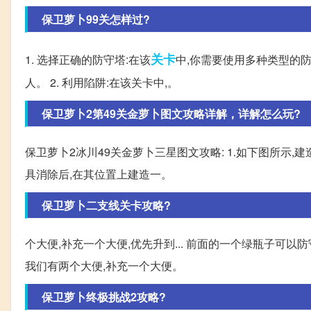
保卫萝卜99关怎样过?
关卡
1. 选择正确的防守塔:在该
中,你需要使用多种类型的
人。 2. 利用陷阱:在该关卡中,。
保卫萝卜2第49关金萝卜图文攻略详解，详解怎么玩?
保卫萝卜2冰川49关金萝卜三星图文攻略: 1.如下图所示,
具消除后,在其位置上建造一。
保卫萝卜二支线关卡攻略?
个大便,补充一个大便,优先升到... 前面的一个绿瓶子
我们有两个大便,补充一个大便。
保卫萝卜终极挑战2攻略?