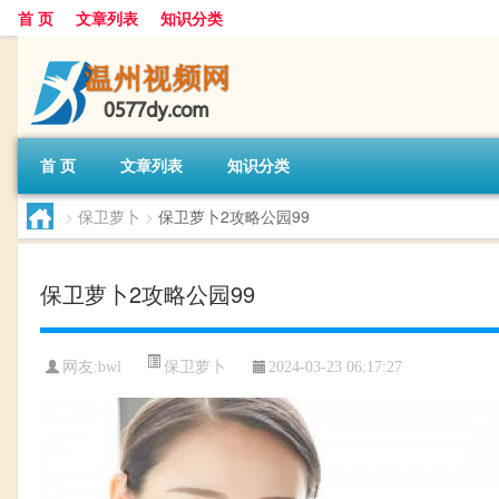
首 页
文章列表
知识分类
首 页
文章列表
知识分类
>
保卫萝卜
>
保卫萝卜2攻略公园99
保卫萝卜2攻略公园99
保卫萝卜
网友:
bwl
2024-03-23 06:17:27