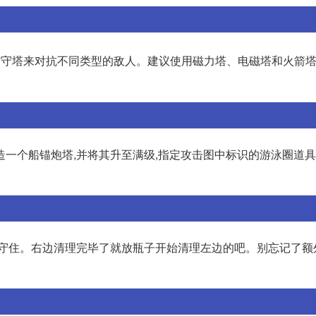
防守塔来对抗不同类型的敌人。建议使用磁力塔、电磁塔和火箭
建造一个船锚炮塔,并将其升至满级,指定攻击图中标识的游泳圈道具。
可以防守住。右边清理完毕了就放瓶子开始清理左边的吧。别忘记了