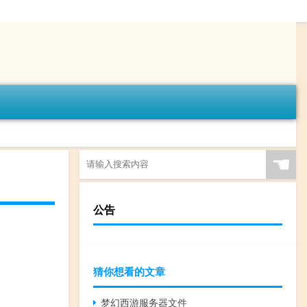
☚
公告
猜你想看的文章
梦幻西游服务器文件