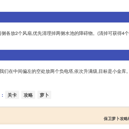
两侧各放2个风扇,优先清理掉两侧水池的障碍物。(清掉可获得4个
先我们在中间偏左的空处放两个负电塔,依次升满级,目标是小金库
：
关卡
攻略
萝卜
保卫萝卜攻略