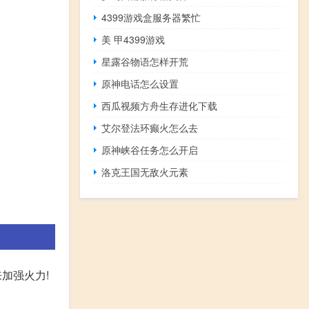
4399游戏盒服务器繁忙
美 甲4399游戏
星露谷物语怎样开荒
原神电话怎么设置
西瓜视频方舟生存进化下载
艾尔登法环癫火怎么去
原神峡谷任务怎么开启
洛克王国无敌火元素
加强火力!