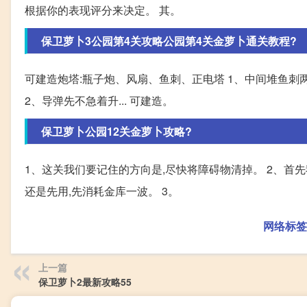
根据你的表现评分来决定。 其。
保卫萝卜3公园第4关攻略公园第4关金萝卜通关教程?
可建造炮塔:瓶子炮、风扇、鱼刺、正电塔 1、中间堆鱼刺
2、导弹先不急着升... 可建造。
保卫萝卜公园12关金萝卜攻略?
1、这关我们要记住的方向是,尽快将障碍物清掉。 2、首
还是先用,先消耗金库一波。 3。
网络标签
上一篇
保卫萝卜2最新攻略55