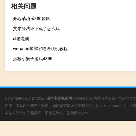
相关问题
开心消消乐860攻略
艾尔登法环下载了怎么玩
cf老是崩
wegame星露谷物语联机教程
拯救小猴子游戏4399
Copyright © 2012 - 2026
温州电影视频网
Powered by
网站分类目录
|
精选推荐
声明：本站内容来自互联网，如信息有错误可发邮件到f_fb#foxmail.com说明
本站仅为个人兴趣爱好，不接盈利性广告及商业合作