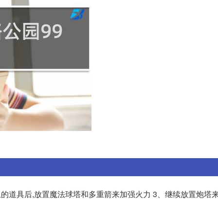
上的道具后,放置魔法球塔和多重箭来加强火力 3、继续放置炮塔来