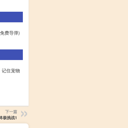
免费导弹)
。记住宠物
下一篇
终极挑战1