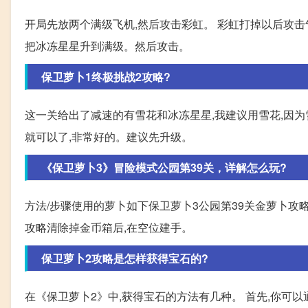
开局先放两个满级飞机,然后攻击彩虹。 彩虹打掉以后攻击
把冰冻星星升到满级。然后攻击。
保卫萝卜1终极挑战2攻略?
这一关给出了减速的有雪花和冰冻星星,我建议用雪花,因
就可以了,非常好的。建议先升级。
《保卫萝卜3》冒险模式公园第39关，详解怎么玩?
方法/步骤使用的萝卜如下保卫萝卜3公园第39关金萝卜攻
攻略清除掉金币箱后,在空位建手。
保卫萝卜2攻略是怎样获得宝石的?
在《保卫萝卜2》中,获得宝石的方法有几种。 首先,你可