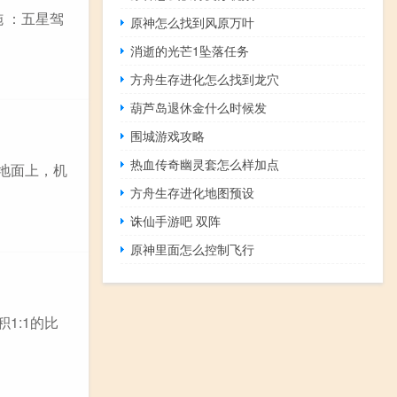
 ：五星驾
原神怎么找到风原万叶
消逝的光芒1坠落任务
方舟生存进化怎么找到龙穴
葫芦岛退休金什么时候发
围城游戏攻略
热血传奇幽灵套怎么样加点
的地面上，机
方舟生存进化地图预设
诛仙手游吧 双阵
原神里面怎么控制飞行
1:1的比