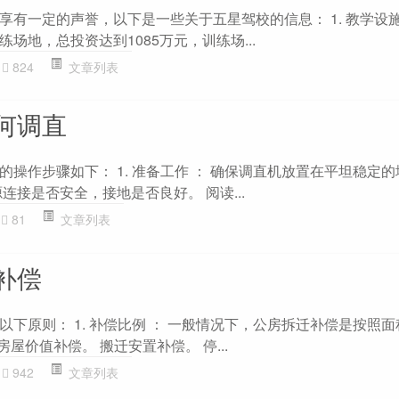
享有一定的声誉，以下是一些关于五星驾校的信息： 1. 教学设施
场地，总投资达到1085万元，训练场...
824
文章列表
何调直
操作步骤如下： 1. 准备工作 ： 确保调直机放置在平坦稳定
连接是否安全，接地是否良好。 阅读...
81
文章列表
补偿
下原则： 1. 补偿比例 ： 一般情况下，公房拆迁补偿是按照面积
 房屋价值补偿。 搬迁安置补偿。 停...
942
文章列表