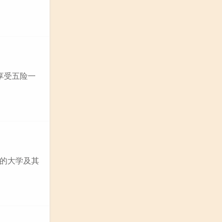
享受五险一
的大学及其