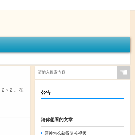
☚
2 × 2`。在
公告
猜你想看的文章
原神怎么获得复苏视频