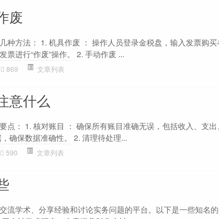
作废
种方法： 1. 机具作废 ： 操作人员登录金税盘，输入发票购
进行“作废”操作。 2. 手动作废 ...
869
文章列表
注意什么
点： 1. 核对账目 ： 确保所有账目准确无误，包括收入、支
确保数据准确性。 2. 清理待处理...
590
文章列表
些
交流学术、分享经验和讨论实务问题的平台。以下是一些知名的