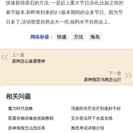
快速获得原石的方法: 一是赶上重大节日活动,比如之前的
春节版本,和即将到来的2.1版本期间的众多节日。因为节
日多了,活动密度自然会大一些,福利水平自然会上。
网络标签：
快速
方法
海岛
上一篇
原神怎么速通雷神
下一篇
原神指定乌鸦怎么打
相关问题
魔力时代攻略
消逝的光芒光芒到底好不好
星露谷物语修改技能教程
艾尔登法环下水道支线
原神海报怎么找任务
雅思考试详细介绍