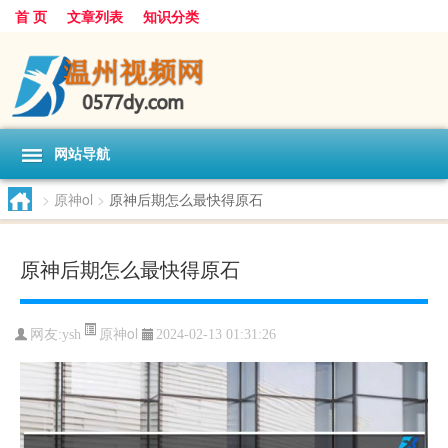
首 页
文章列表
知识分类
网站导航
>
原神ol
>
原神后期怎么最快得原石
原神后期怎么最快得原石
原神ol
网友:
ysh
2024-02-13 01:31:26