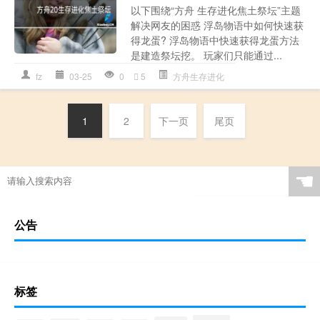
以下围绕“方舟 生存进化焦土祭坛”主题
解决网友的困惑 浮岛物语中如何快速获
得龙蛋? 浮岛物语中快速获得龙蛋方法
是建造祭坛挖。 玩家们只能通过...
fz
03-25
0
5
方舟生存进化
1
2
下一页
尾页
☚
公告
标签