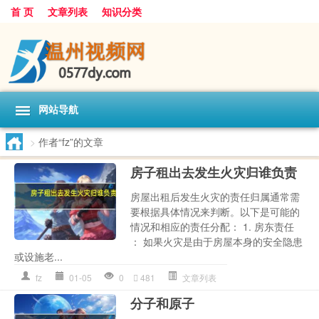
首 页
文章列表
知识分类
网站导航
>
作者“fz”的文章
房子租出去发生火灾归谁负责
房屋出租后发生火灾的责任归属通常需
要根据具体情况来判断。以下是可能的
情况和相应的责任分配： 1. 房东责任
： 如果火灾是由于房屋本身的安全隐患
或设施老...
fz
01-05
0
481
文章列表
分子和原子