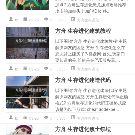
加点? 方舟生存进化恐龙加点攻略推荐:
攻击的加拳头,比如说Dilo 移...
fz
03-26
0
863
方舟生存进化
方舟 生存进化建筑教程
以下围绕“方舟 生存进化建筑教程”主题
解决网友的困惑 方舟 生存进化怎么在
恐龙背上建房子?-楼盘网 首先,玩家们
要知道的是,即使是在PVE服务器,...
fz
03-26
0
850
方舟生存进化
方舟 生存进化建造代码
以下围绕“方舟 生存进化建造代码”主题
解决网友的困惑 方舟生存进化代码正确
格式? 方舟生存进化的代码正确格式应
该是为以下形式: cheat addexpe...
fz
03-25
0
860
方舟生存进化
方舟 生存进化焦土祭坛