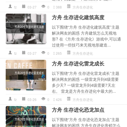
fz
03-27
0
388
方舟生存进化
方舟 生存进化建筑高度
以下围绕“方舟 生存进化建筑高度”主题
解决网友的困惑 方舟建筑怎么无视地
形? 在《方舟:生存进化》游戏中,可以通
过使用一些技巧来无视地形建造...
fz
03-27
0
265
方舟生存进化
方舟 生存进化雷龙成长
以下围绕“方舟 生存进化雷龙成长”主题
解决网友的困惑 一级雷龙升到4级需要
多少天? 一级雷龙升到4级需要7天左
右。 雷龙是方舟生存进化中最大的...
fz
03-26
0
426
方舟生存进化
方舟 生存进化恐龙加点
以下围绕“方舟 生存进化恐龙加点”主题
解决网友的困惑 方舟生存进化帝鳄怎么