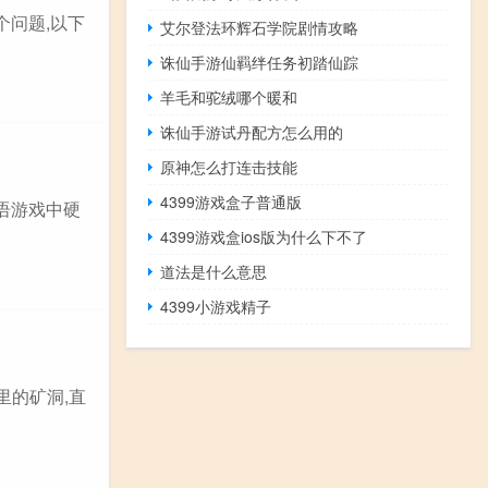
个问题,以下
艾尔登法环辉石学院剧情攻略
诛仙手游仙羁绊任务初踏仙踪
羊毛和驼绒哪个暖和
诛仙手游试丹配方怎么用的
原神怎么打连击技能
4399游戏盒子普通版
语游戏中硬
4399游戏盒ios版为什么下不了
道法是什么意思
4399小游戏精子
里的矿洞,直