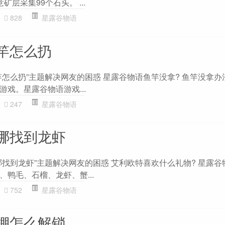
意矿层采集99个石头。 ...
828
星露谷物语
竿怎么扔
怎么扔”主题解决网友的困惑 星露谷物语鱼竿没拿? 鱼竿没拿办法
戏。星露谷物语游戏...
247
星露谷物语
哪找到龙虾
哪找到龙虾”主题解决网友的困惑 艾利欧特喜欢什么礼物? 星露谷
鸭毛、石榴、龙虾、蟹...
752
星露谷物语
棚怎么解锁