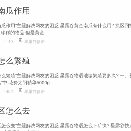
南瓜作用
瓜作用”主题解决网友的困惑 星露谷黄金南瓜有什么用? 换区回
稀的物品,但是黄金...
140
星露谷物语
怎么繁殖
么繁殖”主题解决网友的困惑 星露谷物语池塘繁殖要多久? 一、
,花费太阳精华5000g...
452
星露谷物语
区怎么去
区怎么去”主题解决网友的困惑 星露谷物语怎么下矿快? 星露谷快