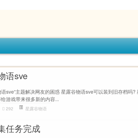
语sve
语sve”主题解决网友的困惑 星露谷物语sve可以装到旧存档吗?
够给游戏带来很多新的内容...
292
星露谷物语
集任务完成