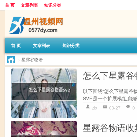
首 页
文章列表
知识分类
首 页
文章列表
知识分类
>
星露谷物语
怎么下星露谷物
以下围绕“怎么下星露谷物
SVE是一个扩展模组,能
zlx
03-27
0
星露谷物语收