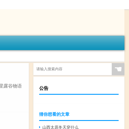
☚
 星露谷物语
公告
猜你想看的文章
山西太原冬天穿什么