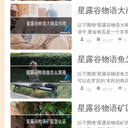
星露谷物语大
以下围绕“星露谷物语大南
语中,黄金南瓜是一个非常珍
xlg
03-27
0
星露谷物语鱼
以下围绕“星露谷物语鱼怎
可以在罗宾的“木匠的商店”中
xlg
03-27
0
星露谷物语矿
以下围绕“星露谷物语矿