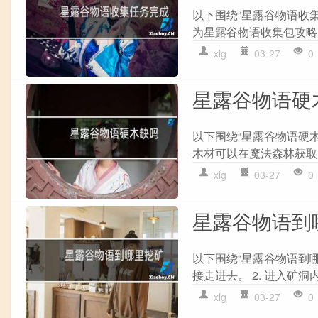
以下围绕“星露谷物语收集
为星露谷物语收集包攻略: 1
xlg
03-27
0
星露谷物语硬
以下围绕“星露谷物语硬
木材可以在魔法森林获取,
xlg
03-27
0
星露谷物语到
以下围绕“星露谷物语到哪
接走进去。 2. 进入矿洞内
xlg
03-27
0